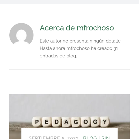
Acerca de
mfrochoso
Este autor no presenta ningún detalle.
Hasta ahora mfrochoso ha creado 31
entradas de blog.
SEPTIEMBRE 5, 2023
|
BLOG
|
SIN