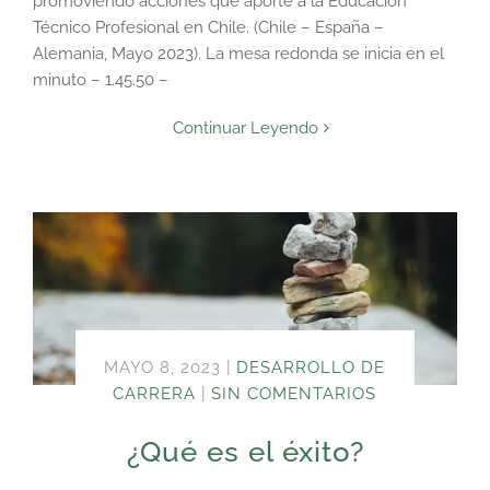
promoviendo acciones que aporte a la Educación
Técnico Profesional en Chile. (Chile – España –
Alemania, Mayo 2023). La mesa redonda se inicia en el
minuto – 1.45.50 –
Continuar Leyendo
MAYO 8, 2023
|
DESARROLLO DE
CARRERA
|
SIN COMENTARIOS
¿Qué es el éxito?