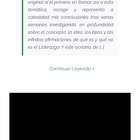
original ni el primero en llamar así a esta
temática, recoge y representa a
cabalidad mis conclusiones tras varias
semanas investigando en profundidad
sobre el concepto, la idea, los tipos y las
infinitas afirmaciones de qué es y qué no
es el Liderazgo. Y este océano, de […]
Continuar Leyendo