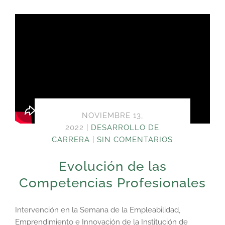
NOVIEMBRE 13,
2022
|
DESARROLLO DE
CARRERA
|
SIN COMENTARIOS
Evolución de las
Competencias Profesionales
Intervención en la Semana de la Empleabilidad,
Emprendimiento e Innovación de la Institución de