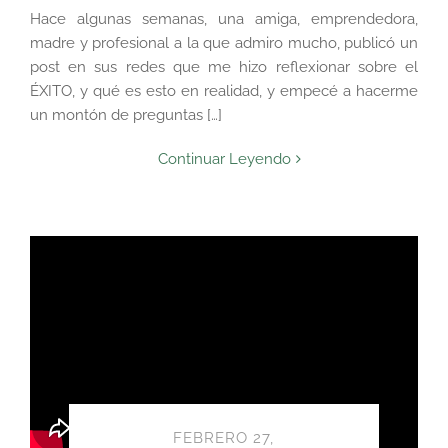
Hace algunas semanas, una amiga, emprendedora,
madre y profesional a la que admiro mucho, publicó un
post en sus redes que me hizo reflexionar sobre el
ÉXITO, y qué es esto en realidad,
y empecé a hacerme
un montón de preguntas […]
Continuar Leyendo
FEBRERO 27,