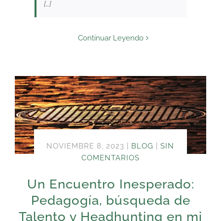
[…]
Continuar Leyendo
NOVIEMBRE 8, 2023
|
BLOG
|
SIN
COMENTARIOS
Un Encuentro Inesperado:
Pedagogía, búsqueda de
Talento y Headhunting en mi