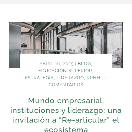
ABRIL 16, 2025
|
BLOG
,
EDUCACIÓN SUPERIOR
,
ESTRATEGIA
,
LIDERAZGO
,
RRHH
|
2
COMENTARIOS
Mundo empresarial,
instituciones y liderazgo: una
invitación a “Re-articular” el
ecosistema