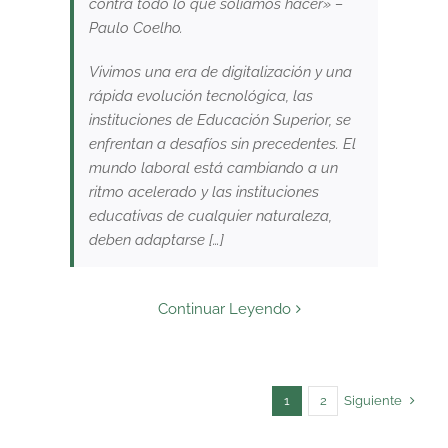
contra todo lo que solíamos hacer»
–
Paulo Coelho.
Vivimos una era de digitalización y una
rápida evolución tecnológica, las
instituciones de Educación Superior, se
enfrentan a desafíos sin precedentes.
El
mundo laboral está cambiando a un
ritmo acelerado y las instituciones
educativas de cualquier naturaleza,
deben adaptarse […]
Continuar Leyendo
Siguiente
1
2