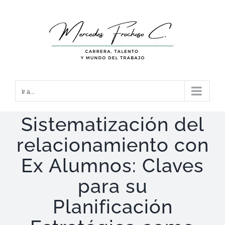
Saltar
al
contenido
Ir a...
Sistematización del
relacionamiento con
Ex Alumnos: Claves
para su
Planificación