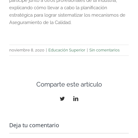
participé junto a otros profesionales de la industria,
explicando cómo llevar a cabo la planificación
estratégica para lograr sistematizar los mecanismos de
Aseguramiento de la Calidad.
noviembre 8, 2020
|
Educación Superior
|
Sin comentarios
Comparte este artículo
Twitter
LinkedIn
Deja tu comentario