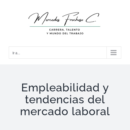
Saltar
al
contenido
Ir a...
Empleabilidad y
tendencias del
mercado laboral